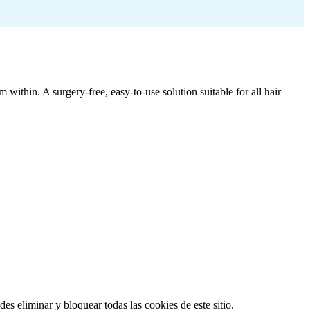
ithin. A surgery-free, easy-to-use solution suitable for all hair
es eliminar y bloquear todas las cookies de este sitio.