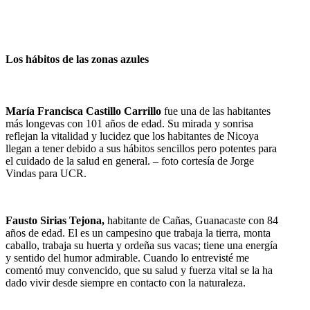
Los hábitos
de las zonas azules
María Francisca Castillo Carrillo
fue una de las habitantes
más longevas con 101 años de edad. Su mirada y sonrisa
reflejan la vitalidad y lucidez que los habitantes de Nicoya
llegan a tener debido a sus hábitos sencillos pero potentes para
el cuidado de la salud en general. – foto cortesía de Jorge
Vindas para UCR.
Fausto Sirias Tejona,
habitante de Cañas, Guanacaste con 84
años de edad. El es un campesino que trabaja la tierra, monta
caballo, trabaja su huerta y ordeña sus vacas; tiene una energía
y sentido del humor admirable. Cuando lo entrevisté me
comentó muy convencido, que su salud y fuerza vital se la ha
dado vivir desde siempre en contacto con la naturaleza.