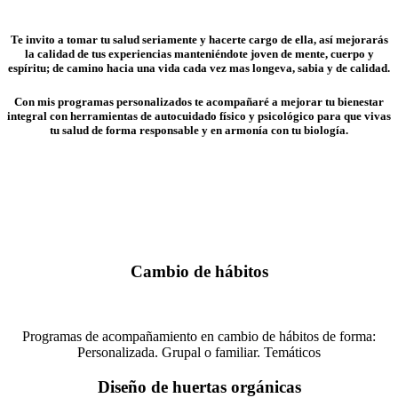
Te invito a tomar tu salud seriamente y hacerte cargo de ella, así mejorarás
la calidad de tus experiencias manteniéndote joven de mente, cuerpo y
espíritu; de camino hacia una vida cada vez mas longeva, sabia y de calidad.
Con mis programas personalizados te acompañaré a mejorar tu bienestar
integral con herramientas de autocuidado físico y psicológico para que vivas
tu salud de forma responsable y en armonía con tu biología.
Cambio de hábitos
Programas de acompañamiento en cambio de hábitos de forma:
Personalizada. Grupal o familiar. Temáticos
Diseño de huertas orgánicas