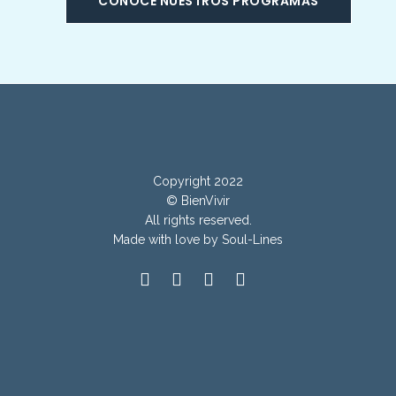
CONOCE NUESTROS PROGRAMAS
Copyright 2022
© BienVivir
All rights reserved.
Made with
love by Soul-Lines