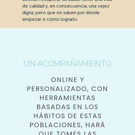
de calidad y, en consecuencia, una vejez
digna; pero que no saben por dónde
empezar o cómo lograrlo.
UN ACOMPAÑAMIENTO
ONLINE Y
PERSONALIZADO, CON
HERRAMIENTAS
BASADAS EN LOS
HÁBITOS DE ESTAS
POBLACIONES, HARÁ
QUE TOMES LAS