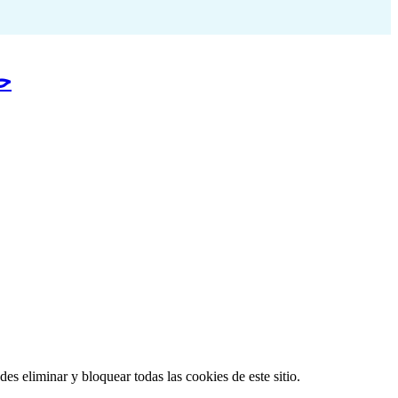
ouches X10gram Hair Color حنه
es eliminar y bloquear todas las cookies de este sitio.