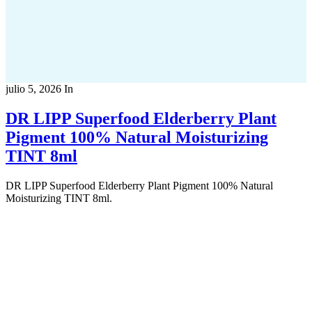
julio 5, 2026
In
DR LIPP Superfood Elderberry Plant
Pigment 100% Natural Moisturizing
TINT 8ml
DR LIPP Superfood Elderberry Plant Pigment 100% Natural
Moisturizing TINT 8ml.
Copyright 2022
© BienVivir
All rights reserved.
Made with
love by Soul-Lines