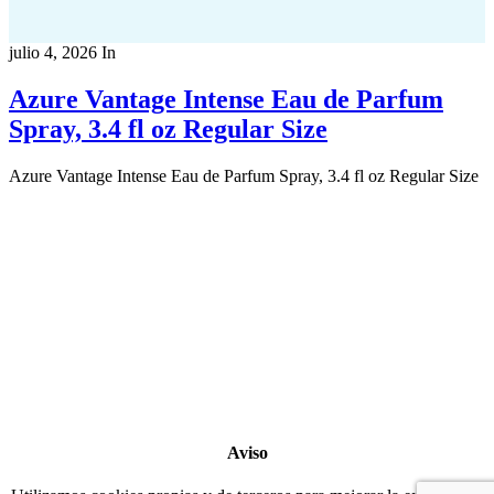
julio 4, 2026
In
Azure Vantage Intense Eau de Parfum
Spray, 3.4 fl oz Regular Size
Azure Vantage Intense Eau de Parfum Spray, 3.4 fl oz Regular Size
Copyright 2022
© BienVivir
All rights reserved.
Made with
love by Soul-Lines
Aviso