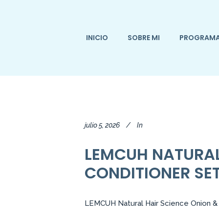
INICIO
SOBRE MI
PROGRAM
julio 5, 2026
In
LEMCUH NATURAL
CONDITIONER SET
LEMCUH Natural Hair Science Onion & 