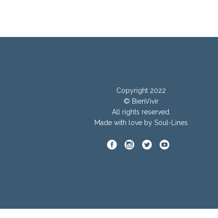
Copyright 2022
© BienVivir
All rights reserved.
Made with
love by Soul-Lines