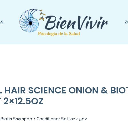
AS
Z
 HAIR SCIENCE ONION & BI
 2×12.5OZ
Biotin Shampoo + Conditioner Set 2x12.5oz